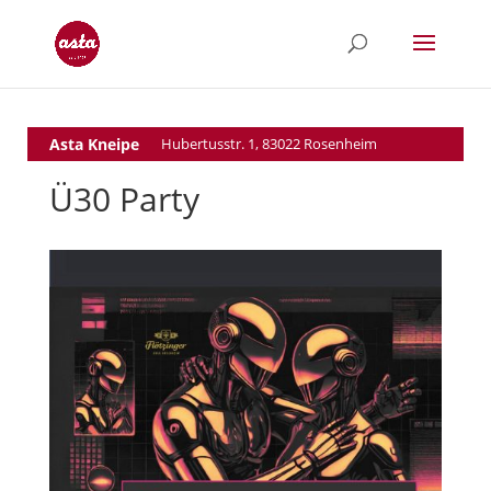
Asta Kneipe
Hubertusstr. 1, 83022 Rosenheim
Ü30 Party