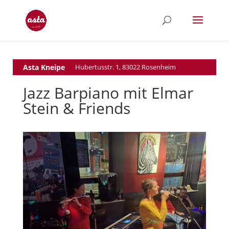
Asta Kneipe
Hubertusstr. 1, 83022 Rosenheim
Jazz Barpiano mit Elmar
Stein & Friends