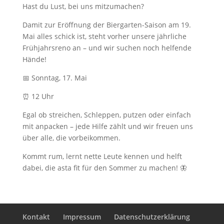
Hast du Lust, bei uns mitzumachen?
Damit zur Eröffnung der Biergarten-Saison am 19.
Mai alles schick ist, steht vorher unsere jährliche
Frühjahrsreno an – und wir suchen noch helfende
Hände!
📅 Sonntag, 17. Mai
⏰ 12 Uhr
Egal ob streichen, Schleppen, putzen oder einfach
mit anpacken – jede Hilfe zählt und wir freuen uns
über alle, die vorbeikommen.
Kommt rum, lernt nette Leute kennen und helft
dabei, die asta fit für den Sommer zu machen! 🦋
Kontakt
Impressum
Datenschutzerklärung