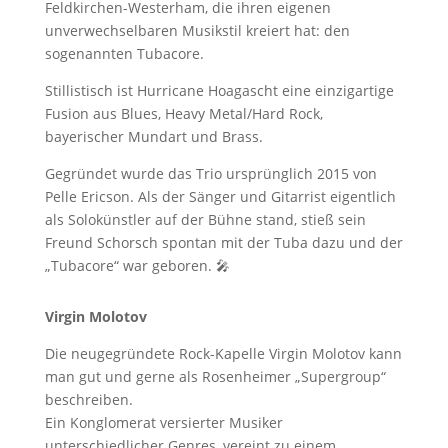
Feldkirchen-Westerham, die ihren eigenen
unverwechselbaren Musikstil kreiert hat: den
sogenannten Tubacore.
Stillistisch ist Hurricane Hoagascht eine einzigartige
Fusion aus Blues, Heavy Metal/Hard Rock,
bayerischer Mundart und Brass.
Gegründet wurde das Trio ursprünglich 2015 von
Pelle Ericson. Als der Sänger und Gitarrist eigentlich
als Solokünstler auf der Bühne stand, stieß sein
Freund Schorsch spontan mit der Tuba dazu und der
„Tubacore“ war geboren. 🎤
Virgin Molotov
Die neugegründete Rock-Kapelle Virgin Molotov kann
man gut und gerne als Rosenheimer „Supergroup“
beschreiben.
Ein Konglomerat versierter Musiker
unterschiedlicher Genres, vereint zu einem