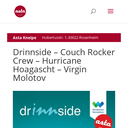
Asta Kneipe
Hubertusstr. 1, 83022 Rosenheim
Drinnside – Couch Rocker
Crew – Hurricane
Hoagascht – Virgin
Molotov