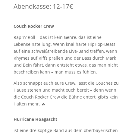
Abendkasse: 12-17€
Couch Rocker Crew
Rap ’n‘ Roll – das ist kein Genre, das ist eine
Lebenseinstellung. Wenn knallharte HipHop-Beats
auf eine schweißtreibende Live-Band treffen, wenn
Rhymes auf Riffs prallen und der Bass durch Mark
und Bein fährt, dann entsteht etwas, das man nicht
beschreiben kann – man muss es fühlen.
Also schnappt euch eure Crew, lasst die Couches zu
Hause stehen und macht euch bereit – denn wenn
die Couch Rocker Crew die Bühne entert, gibt’s kein
Halten mehr. 🔥
Hurricane Hoagascht
ist eine dreiköpfige Band aus dem oberbayerischen