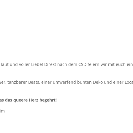
aut und voller Liebe! Direkt nach dem CSD feiern wir mit euch ei
wer, tanzbarer Beats, einer umwerfend bunten Deko und einer Loca
was das queere Herz begehrt!
eim