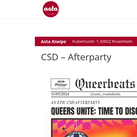
Asta Kneipe
Hubertusstr. 1, 83022 Rosenheim
CSD – Afterparty