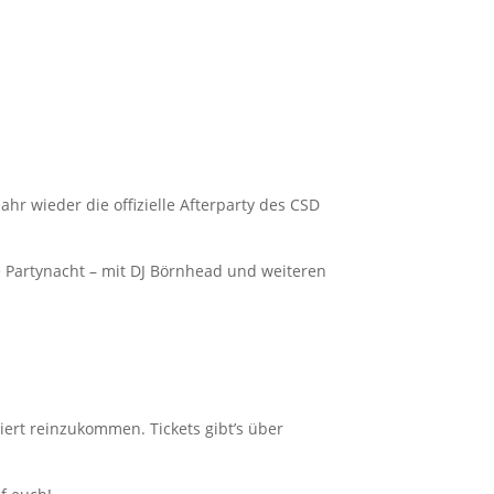
hr wieder die offizielle Afterparty des CSD
e Partynacht – mit DJ Börnhead und weiteren
iert reinzukommen. Tickets gibt’s über