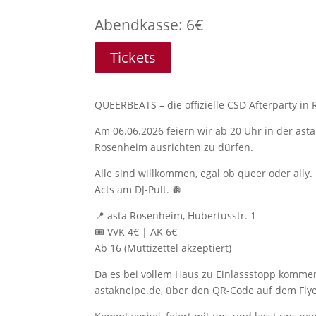
Abendkasse: 6€
Tickets
QUEERBEATS – die offizielle CSD Afterparty in
Am 06.06.2026 feiern wir ab 20 Uhr in der ast
Rosenheim ausrichten zu dürfen.
Alle sind willkommen, egal ob queer oder ally
Acts am DJ-Pult. 🪩
📍 asta Rosenheim, Hubertusstr. 1
🎟 VVK 4€ | AK 6€
Ab 16 (Muttizettel akzeptiert)
Da es bei vollem Haus zu Einlassstopp kommen 
astakneipe.de, über den QR-Code auf dem Fly