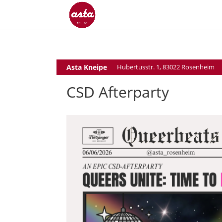
Asta Kneipe
Hubertusstr. 1, 83022 Rosenheim
CSD Afterparty