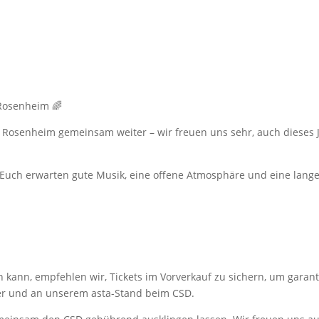
 Rosenheim 🌈
a Rosenheim gemeinsam weiter – wir freuen uns sehr, auch dieses Ja
. Euch erwarten gute Musik, eine offene Atmosphäre und eine lang
kann, empfehlen wir, Tickets im Vorverkauf zu sichern, um garant
er und an unserem asta-Stand beim CSD.