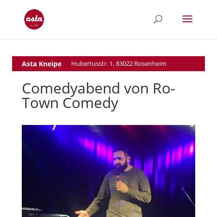
Asta Kneipe
Hubertusstr. 1, 83022 Rosenheim
Comedyabend von Ro-
Town Comedy