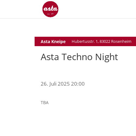
Asta Kneipe
Hubertusstr. 1, 83022 Rosenheim
Asta Techno Night
26. Juli 2025 20:00
TBA