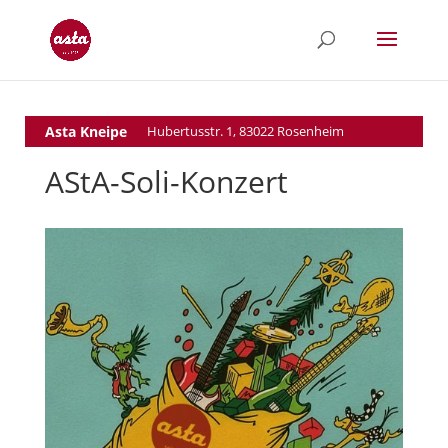
Asta Kneipe
Hubertusstr. 1, 83022 Rosenheim
AStA-Soli-Konzert