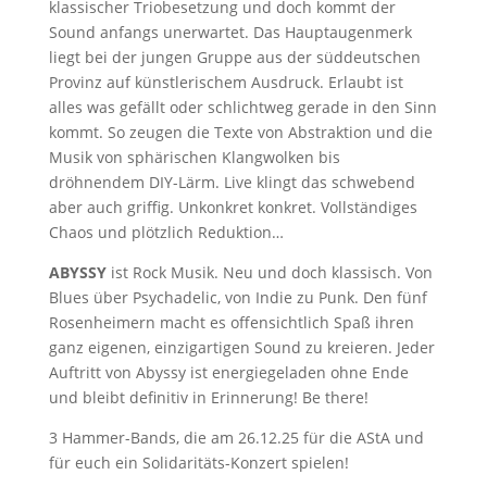
klassischer Triobesetzung und doch kommt der
Sound anfangs unerwartet. Das Hauptaugenmerk
liegt bei der jungen Gruppe aus der süddeutschen
Provinz auf künstlerischem Ausdruck. Erlaubt ist
alles was gefällt oder schlichtweg gerade in den Sinn
kommt. So zeugen die Texte von Abstraktion und die
Musik von sphärischen Klangwolken bis
dröhnendem DIY-Lärm. Live klingt das schwebend
aber auch griffig. Unkonkret konkret. Vollständiges
Chaos und plötzlich Reduktion…
ABYSSY
ist Rock Musik. Neu und doch klassisch. Von
Blues über Psychadelic, von Indie zu Punk. Den fünf
Rosenheimern macht es offensichtlich Spaß ihren
ganz eigenen, einzigartigen Sound zu kreieren. Jeder
Auftritt von Abyssy ist energiegeladen ohne Ende
und bleibt definitiv in Erinnerung! Be there!
3 Hammer-Bands, die am 26.12.25 für die AStA und
für euch ein Solidaritäts-Konzert spielen!