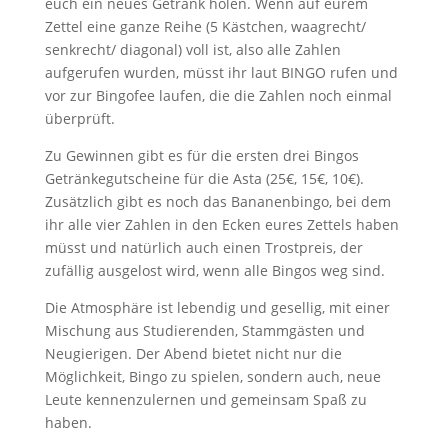
euch ein neues Getränk holen. Wenn auf eurem
Zettel eine ganze Reihe (5 Kästchen, waagrecht/
senkrecht/ diagonal) voll ist, also alle Zahlen
aufgerufen wurden, müsst ihr laut BINGO rufen und
vor zur Bingofee laufen, die die Zahlen noch einmal
überprüft.
Zu Gewinnen gibt es für die ersten drei Bingos
Getränkegutscheine für die Asta (25€, 15€, 10€).
Zusätzlich gibt es noch das Bananenbingo, bei dem
ihr alle vier Zahlen in den Ecken eures Zettels haben
müsst und natürlich auch einen Trostpreis, der
zufällig ausgelost wird, wenn alle Bingos weg sind.
Die Atmosphäre ist lebendig und gesellig, mit einer
Mischung aus Studierenden, Stammgästen und
Neugierigen. Der Abend bietet nicht nur die
Möglichkeit, Bingo zu spielen, sondern auch, neue
Leute kennenzulernen und gemeinsam Spaß zu
haben.