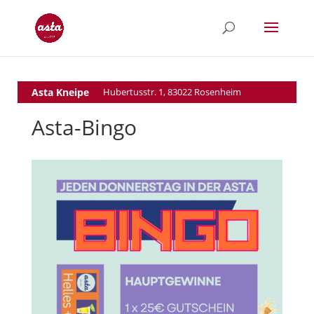
Asta Kneipe
Hubertusstr. 1, 83022 Rosenheim
Asta-Bingo