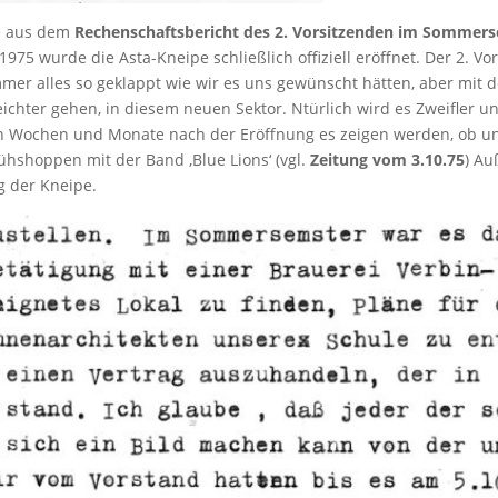
ie aus dem
Rechenschaftsbericht des 2. Vorsitzenden
im Sommers
75 wurde die Asta-Kneipe schließlich offiziell eröffnet. Der 2. Vor
mmer alles so geklappt wie wir es uns gewünscht hätten, aber mit 
chter gehen, in diesem neuen Sektor. Ntürlich wird es Zweifler un
sten Wochen und Monate nach der Eröffnung es zeigen werden, ob u
rühshoppen mit der Band ‚Blue Lions‘ (vgl.
Zeitung vom 3.10.75
) Au
 der Kneipe.