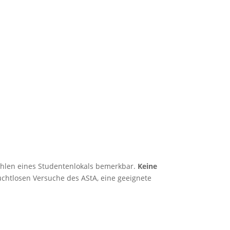
ehlen eines Studentenlokals bemerkbar.
Keine
uchtlosen Versuche des AStA, eine geeignete