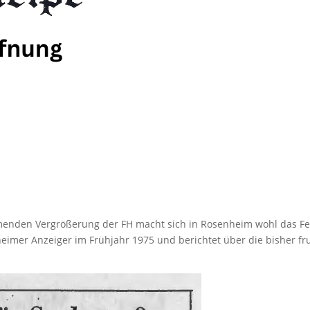
menden Vergrößerung der FH macht sich in Rosenheim wohl das F
heimer Anzeiger im Frühjahr 1975 und berichtet über die bisher fr