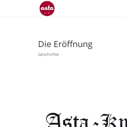
Die Eröffnung
Geschichte