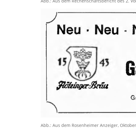
Abb.: Aus dem Rechenschaftsbericht des 2. V
Abb.: Aus dem Rosenheimer Anzeiger, Oktobe