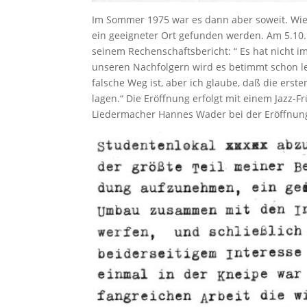
Im Sommer 1975 war es dann aber soweit. W
ein geeigneter Ort gefunden werden. Am 5.10.19
seinem Rechenschaftsbericht: “ Es hat nicht i
unseren Nachfolgern wird es betimmt schon lei
falsche Weg ist, aber ich glaube, daß die er
lagen.“ Die Eröffnung erfolgt mit einem Jazz-F
Liedermacher Hannes Wader bei der Eröffnung