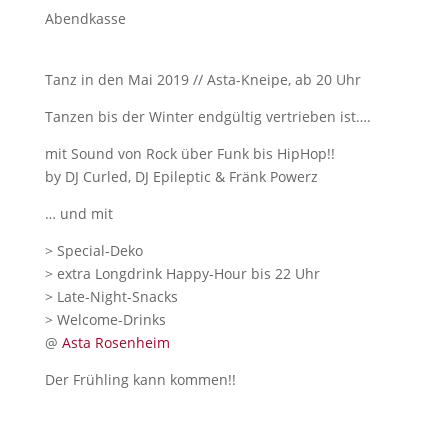
Abendkasse
Tanz in den Mai 2019 // Asta-Kneipe, ab 20 Uhr
Tanzen bis der Winter endgültig vertrieben ist….
mit Sound von Rock über Funk bis HipHop!!
by DJ Curled, DJ Epileptic & Fränk Powerz
… und mit
> Special-Deko
> extra Longdrink Happy-Hour bis 22 Uhr
> Late-Night-Snacks
> Welcome-Drinks
@
Asta Rosenheim
Der Frühling kann kommen!!