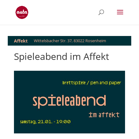
Affekt
Wittelsbacher Str. 37, 83022 Rosenheim
Spieleabend im Affekt