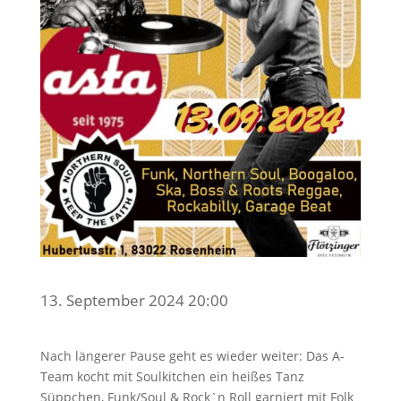
13. September 2024 20:00
Nach längerer Pause geht es wieder weiter: Das A-
Team kocht mit Soulkitchen ein heißes Tanz
Süppchen, Funk/Soul & Rock`n Roll garniert mit Folk