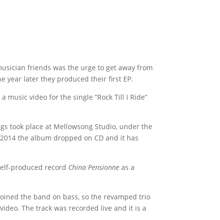
usician friends was the urge to get away from
e year later they produced their first EP.
a music video for the single “Rock Till I Ride”
ings took place at Mellowsong Studio, under the
n 2014 the album dropped on CD and it has
 self-produced record
China Pensionne
as a
joined the band on bass, so the revamped trio
ideo. The track was recorded live and it is a