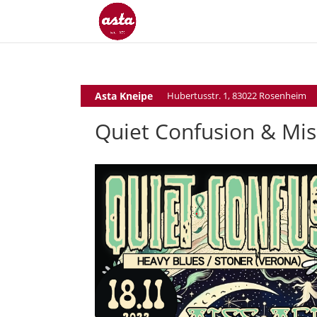
Asta Kneipe
Hubertusstr. 1, 83022 Rosenheim
Quiet Confusion & Mis