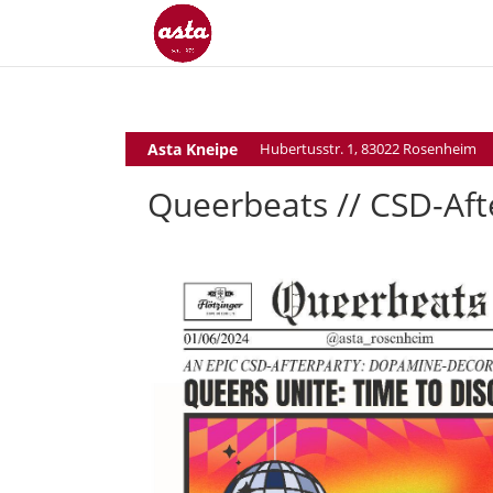
Asta Kneipe
Hubertusstr. 1, 83022 Rosenheim
Queerbeats // CSD-Aft