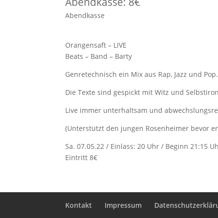
Abendkasse: 8€
Abendkasse
Orangensaft – LIVE
Beats – Band – Barty
Genretechnisch ein Mix aus Rap, Jazz und Pop
Die Texte sind gespickt mit Witz und Selbstiro
Live immer unterhaltsam und abwechslungsre
(Unterstützt den jungen Rosenheimer bevor e
Sa. 07.05.22 / Einlass: 20 Uhr / Beginn 21:15 U
Eintritt 8€
Kontakt
Impressum
Datenschutzerklär