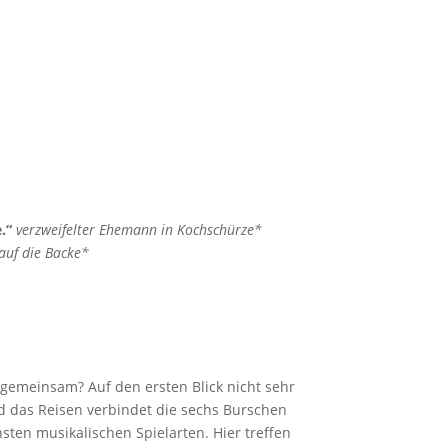
.“
verzweifelter Ehemann in Kochschürze*
auf die Backe*
gemeinsam? Auf den ersten Blick nicht sehr
und das Reisen verbindet die sechs Burschen
sten musikalischen Spielarten. Hier treffen