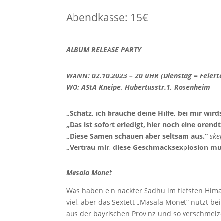
Abendkasse: 15€
ALBUM RELEASE PARTY
WANN: 02.10.2023 – 20 UHR (Dienstag = Feierta
WO: AStA Kneipe, Hubertusstr.1, Rosenheim
„Schatz, ich brauche deine Hilfe, bei mir wird
„Das ist sofort erledigt, hier noch eine orend
„Diese Samen schauen aber seltsam aus.“
skep
„Vertrau mir, diese Geschmacksexplosion mu
Masala Monet
Was haben ein nackter Sadhu im tiefsten Him
viel, aber das Sextett „Masala Monet“ nutzt be
aus der bayrischen Provinz und so verschmelze