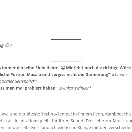
g 😉 )
s immer derselbe Einheitsbrei 🙁 Mir fehlt noch die richtige Würze
tliche Portion Masala und vergiss nicht die Garnierung“
Schmatzer 
tischer Seitenblick*
ss man mal probiert haben.“
zwinker zwinker*
alaya und der älteste Techno-Tempel in Phnom Penh, Kambodscha 
ides als Inspirationsquelle für Ihren Sound. Die Liebe zur Musik 
n sie wie selbstverständlich exotische Klänge mit den verschieden