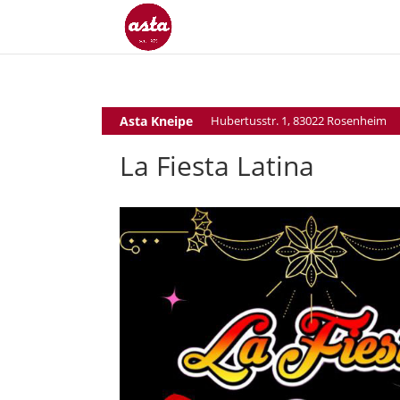
Asta Kneipe
Hubertusstr. 1, 83022 Rosenheim
La Fiesta Latina