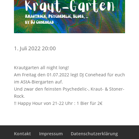
1. Juli 2022 20:00
Krautgarten all night long!
Am Freitag den 01.07.2022 legt DJ Conehead für euch
im AStA-Biergarten auf.
Und zwar den feinsten Psychedelic-, Kraut- & Stoner-
Rock.
!! Happy Hour von 21-22 Uhr : 1 Bier für 2€
Kontakt
Impressum
Datenschutzerklärung