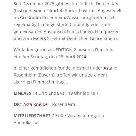
Seit Dezember 2023 gibt es Ihn endlich: Den ersten
(fast) geheimen Filmclub Südostbayerns. Angesiedelt
im Großraum Rosenheim/Wasserburg treffen sich
regelmäßig filmbegeisterte Clubmitlgieder zum
gemeinsamen Austausch, Filmschauen, Filmquizzen
und zum Meet&Greet mit Deutschen Genrefilmern.
Wir laden gerne zur EDITION 2 unseres Filmclubs
ein: Am Sonntag, den 28. April 2024
In einer gemütlichen Runde, diesmal in der
Asta
in
Rosenheim (Bayern), treffen wir uns zu einem
skurrilen Filmnachmittag…
EINLASS
14 Uhr; Ende vsl. 19 Uhr (ab 18!)
ORT
Asta Kneipe
– Rosenheim
MITGLIEDSCHAFT
7 EUR / Veranstaltung; via
Abendkasse