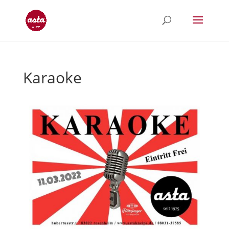
Karaoke