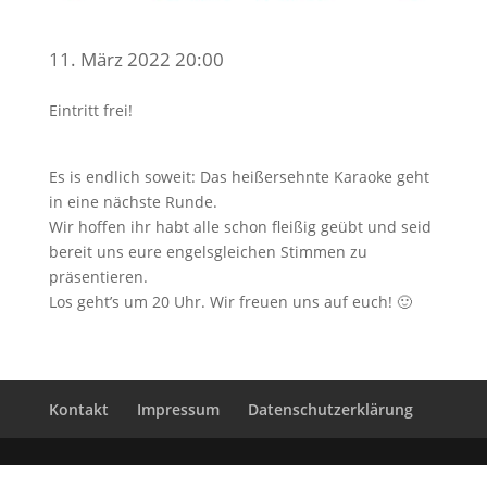
11. März 2022 20:00
Eintritt frei!
Es is endlich soweit: Das heißersehnte Karaoke geht
in eine nächste Runde.
Wir hoffen ihr habt alle schon fleißig geübt und seid
bereit uns eure engelsgleichen Stimmen zu
präsentieren.
Los geht’s um 20 Uhr. Wir freuen uns auf euch! 🙂
Kontakt
Impressum
Datenschutzerklärung