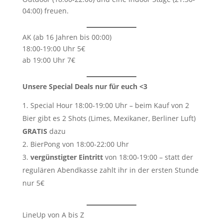
04:00) freuen.
AK (ab 16 Jahren bis 00:00)
18:00-19:00 Uhr 5€
ab 19:00 Uhr 7€
Unsere Special Deals nur für euch <3
Special Hour 18:00-19:00 Uhr – beim Kauf von 2
Bier gibt es 2 Shots (Limes, Mexikaner, Berliner Luft)
GRATIS
dazu
BierPong von 18:00-22:00 Uhr
vergünstigter Eintritt
von 18:00-19:00 – statt der
regulären Abendkasse zahlt ihr in der ersten Stunde
nur 5€
LineUp von A bis Z