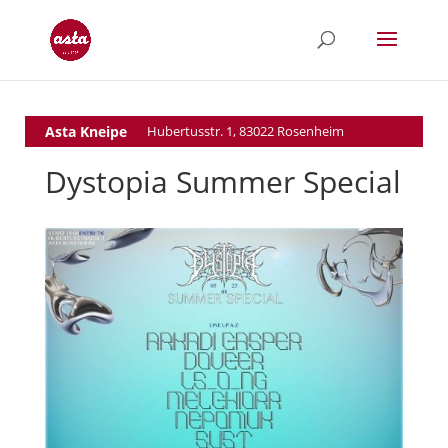
Asta Kneipe
Hubertusstr. 1, 83022 Rosenheim
Dystopia Summer Special