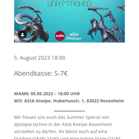
5. August 2023 18:00
Abendkasse: 5-7€
WANN: 05.05.2023 – 18:00 UHR
WO: AStA Kneipe, Hubertusstr. 1, 83022 Rosenheim
Wir freuen uns euch das Summer Special von
dystopia.techno in der AStA Kneipe Rosenheim
vorstellen zu dürfen. Ihr könnt euch auf eine
Outdoor (18:00-22:00) und eine Indoor Stage (21:30-