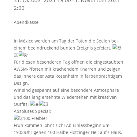
31. Oktober 2021 19:00 - 1. November 2021
2:00
Abendkasse
In México werden am Tag der Toten die Seelen bei
einem beeindruckend bunten Ereignis gefeiert.
❤️‍🔥
Für diesen besonderen Tag öffnen die eingestaubten
AWSM-Pforten mit krachendem Knarren und zeigen
das Innere der Asta Rosenheim in farbenprächtigem
Design.
Wir sind gespannt auf eine besondere Atmosphäre
und das lang ersehnte Wiedersehen mit kreativen
Outfits!
Absolutes Special:
100 Freibier
Früh kommen lohnt sich! Ab Einlassbeginn um
19:00Uhr gehen 100 Halbe Flötzinger Hell auf‘s Haus,