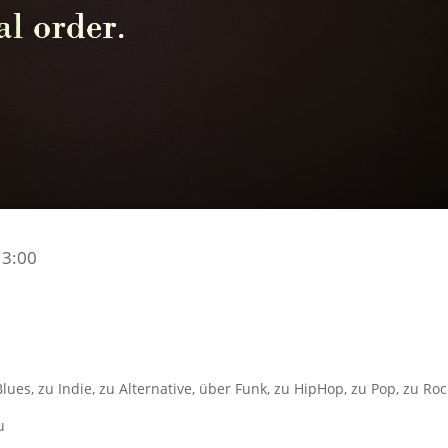
 3:00
Blues, zu Indie, zu Alternative, über Funk, zu HipHop, zu Pop, zu Ro
u