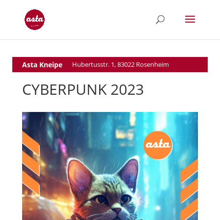
Asta Kneipe
Hubertusstr. 1, 83022 Rosenheim
CYBERPUNK 2023