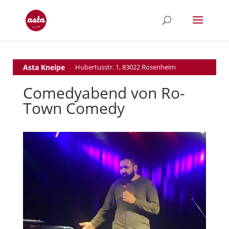
Asta Kneipe
Hubertusstr. 1, 83022 Rosenheim
Comedyabend von Ro-
Town Comedy