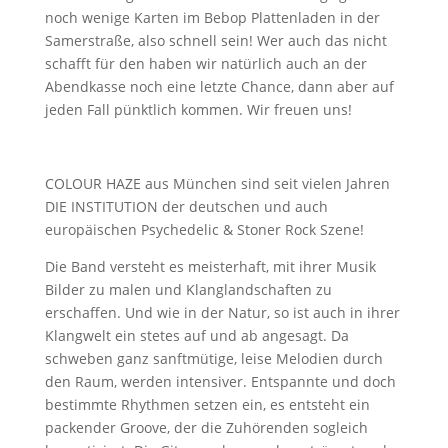
noch wenige Karten im Bebop Plattenladen in der
Samerstraße, also schnell sein! Wer auch das nicht
schafft für den haben wir natürlich auch an der
Abendkasse noch eine letzte Chance, dann aber auf
jeden Fall pünktlich kommen. Wir freuen uns!
COLOUR HAZE aus München sind seit vielen Jahren
DIE INSTITUTION der deutschen und auch
europäischen Psychedelic & Stoner Rock Szene!
Die Band versteht es meisterhaft, mit ihrer Musik
Bilder zu malen und Klanglandschaften zu
erschaffen. Und wie in der Natur, so ist auch in ihrer
Klangwelt ein stetes auf und ab angesagt. Da
schweben ganz sanftmütige, leise Melodien durch
den Raum, werden intensiver. Entspannte und doch
bestimmte Rhythmen setzen ein, es entsteht ein
packender Groove, der die Zuhörenden sogleich