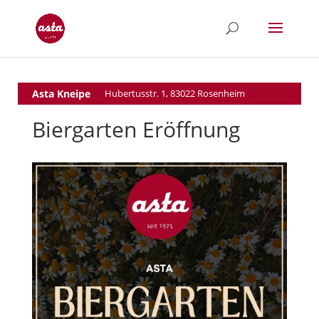
Asta Kneipe
Hubertusstr. 1, 83022 Rosenheim
Biergarten Eröffnung