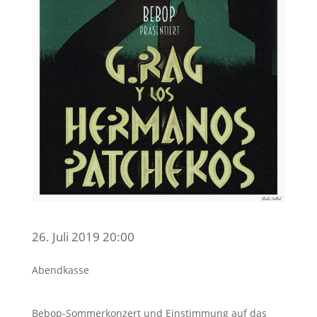
26. Juli 2019 20:00
Abendkasse
Bebop-Sommerkonzert und Einstimmung auf das