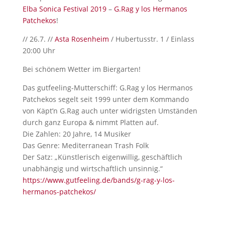
Elba Sonica Festival 2019
–
G.Rag y los Hermanos
Patchekos
!
// 26.7. //
Asta Rosenheim
/ Hubertusstr. 1 / Einlass
20:00 Uhr
Bei schönem Wetter im Biergarten!
Das gutfeeling-Mutterschiff: G.Rag y los Hermanos
Patchekos segelt seit 1999 unter dem Kommando
von Käpt’n G.Rag auch unter widrigsten Umständen
durch ganz Europa & nimmt Platten auf.
Die Zahlen: 20 Jahre, 14 Musiker
Das Genre: Mediterranean Trash Folk
Der Satz: „Künstlerisch eigenwillig, geschäftlich
unabhängig und wirtschaftlich unsinnig.“
https://www.gutfeeling.de/bands/g-rag-y-los-
hermanos-patchekos/