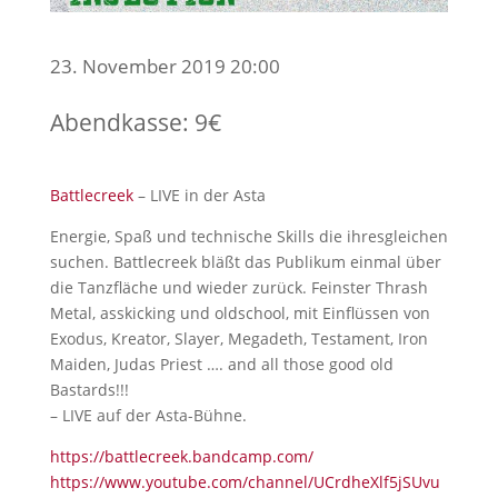
23. November 2019 20:00
Abendkasse: 9€
Battlecreek
– LIVE in der Asta
Energie, Spaß und technische Skills die ihresgleichen
suchen. Battlecreek bläßt das Publikum einmal über
die Tanzfläche und wieder zurück. Feinster Thrash
Metal, asskicking und oldschool, mit Einflüssen von
Exodus, Kreator, Slayer, Megadeth, Testament, Iron
Maiden, Judas Priest …. and all those good old
Bastards!!!
– LIVE auf der Asta-Bühne.
https://battlecreek.bandcamp.com/
https://www.youtube.com/channel/UCrdheXlf5jSUvu