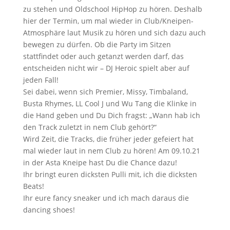
zu stehen und Oldschool HipHop zu hören. Deshalb
hier der Termin, um mal wieder in Club/Kneipen-
Atmosphäre laut Musik zu hören und sich dazu auch
bewegen zu dürfen. Ob die Party im Sitzen
stattfindet oder auch getanzt werden darf, das
entscheiden nicht wir – DJ Heroic spielt aber auf
jeden Fall!
Sei dabei, wenn sich Premier, Missy, Timbaland,
Busta Rhymes, LL Cool J und Wu Tang die Klinke in
die Hand geben und Du Dich fragst: „Wann hab ich
den Track zuletzt in nem Club gehört?“
Wird Zeit, die Tracks, die früher jeder gefeiert hat
mal wieder laut in nem Club zu hören! Am 09.10.21
in der Asta Kneipe hast Du die Chance dazu!
Ihr bringt euren dicksten Pulli mit, ich die dicksten
Beats!
Ihr eure fancy sneaker und ich mach daraus die
dancing shoes!