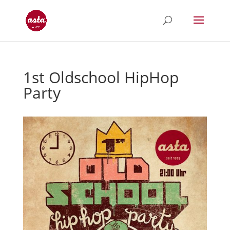
1st Oldschool HipHop
Party