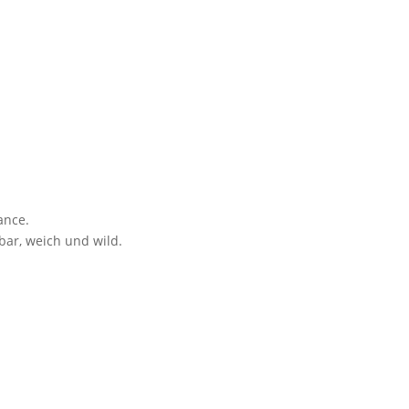
ance.
ar, weich und wild.